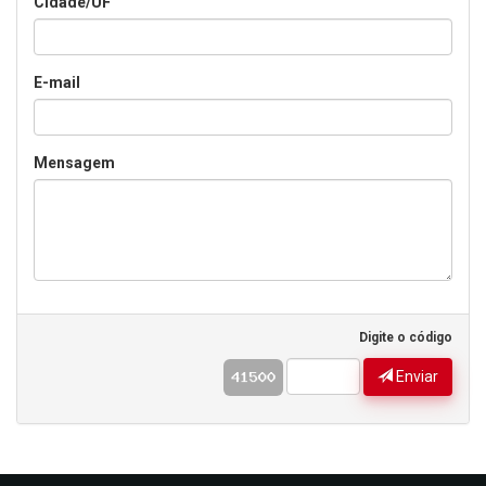
Cidade/UF
E-mail
Mensagem
Digite o código
Enviar