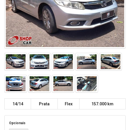
14/14
Prata
Flex
157.000 km
Opcionais