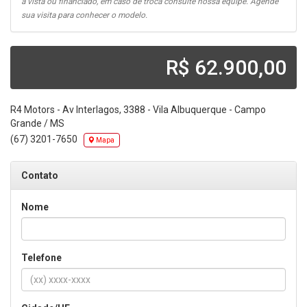
a vista ou financiado, em caso de troca consulte nossa equipe. Agende
sua visita para conhecer o modelo.
R$ 62.900,00
R4 Motors
-
Av Interlagos, 3388 - Vila Albuquerque - Campo
Grande / MS
(67) 3201-7650
Mapa
Contato
Nome
Telefone