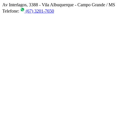
Av Interlagos, 3388 - Vila Albuquerque - Campo Grande / MS
Telefone:
(67) 3201-7650
Co